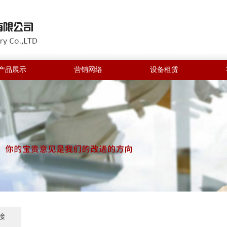
产品展示
营销网络
设备租赁
接