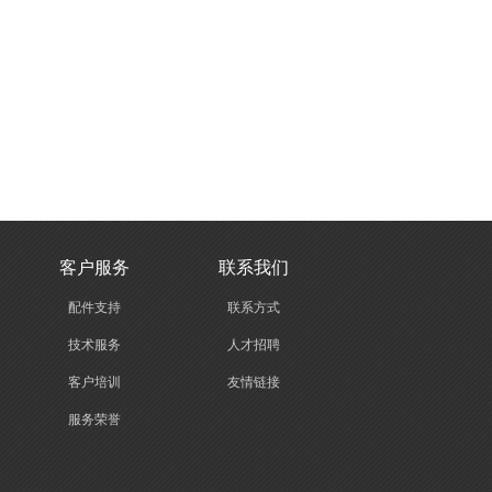
客户服务
联系我们
配件支持
联系方式
技术服务
人才招聘
客户培训
友情链接
服务荣誉