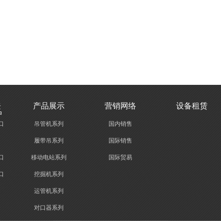
登
产品展示
营销网络
设备租赁
中
口
吊管机系列
国内销售
履带吊系列
国际销售
口
移动电站系列
国际贸易
口
挖掘机系列
运管机系列
对口器系列