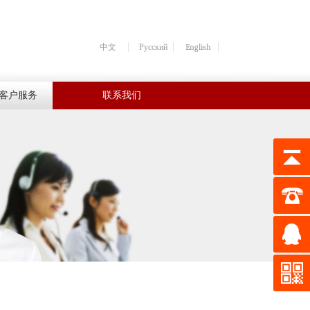
中文
Русский
English
客户服务
联系我们