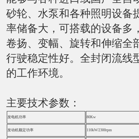
砂轮、水泵和各种照明设备
率储备大，可搭载的设备多
卷扬、变幅、旋转和伸缩全
行驶稳定性好。全封闭流线
的工作环境。
主要技术参数：
发电机功率
80Kw
发动机额定功率
110kW/2300rpm