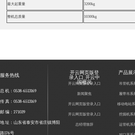
最大起重量
3200kg
整机总质量
10300kg
开云网页版登
产品展
服务热线
录入口_开云中
国概况
开云网页版登录入口
吊管机系
_开云中国简介
总 机：0538-6513169
新闻聚焦
履带吊系
传 真：0538-6513169
开云网页版登录入口
移动电站
_开云中国荣誉
邮 编：271039
开云网页版登录入口
挖掘机系
_开云中国
地 址：山东省泰安市省庄镇博阳
总经理致辞
运管机系
路176号
对口器系