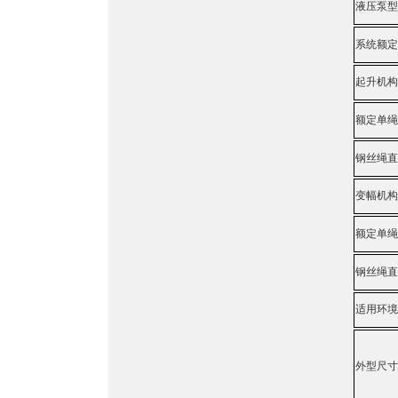
液压泵
系统额定
起升机
额定单
钢丝绳
变幅机
额定单
钢丝绳
适用环
外型尺