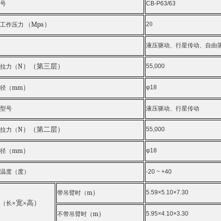
型号
CB-P63/63
Mpa
）
2
0
工作压力 （
构
液压驱动、行星传动、自由
N
）（第三层）
55,000
绳拉力（
mm
）
φ18
直径（
构型号
液压驱动、行星传动
N
）（第二层）
55,000
绳拉力（
mm
）
φ18
直径（
境温度（度）
-20 ~ +40
m
）
5.59×5.10×7.30
带吊臂时（
×
宽
×
高）
寸（长
m
）
5.95×4.10×3.30
不带吊臂时（