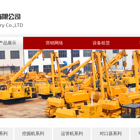
产品展示
营销网络
设备租赁
系列
挖掘机系列
运管机系列
对口器系列