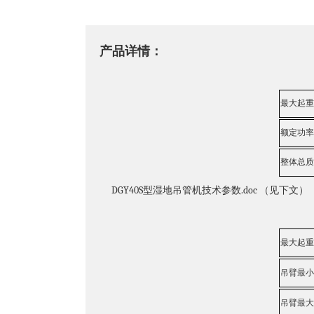
产品详情：
最大起重量
额定功率（
整体总
DGY40S型湿地吊管机技术参数.doc
（见下文）
最大起
吊臂最
吊臂最