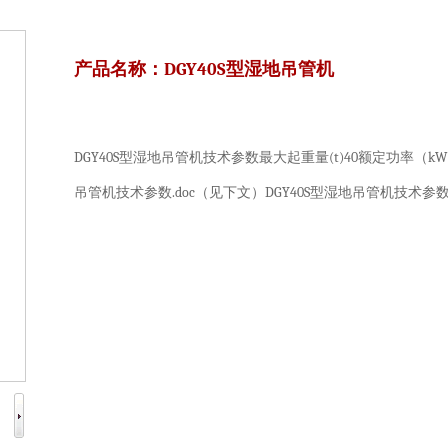
产品名称：DGY40S型湿地吊管机
DGY40S型湿地吊管机技术参数最大起重量(t)40额定功率（kW/r.
吊管机技术参数.doc（见下文）DGY40S型湿地吊管机技术参数最