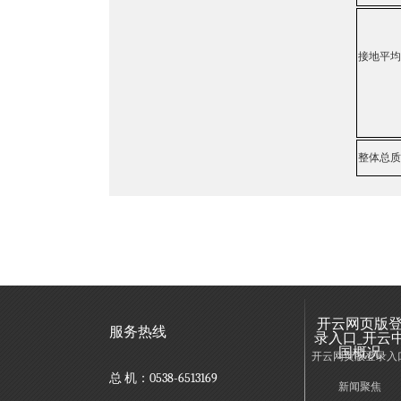
接地平
整体总
开云网页版
服务热线
录入口_开云
国概况
开云网页版登录入
_开云中国简介
总 机：0538-6513169
新闻聚焦